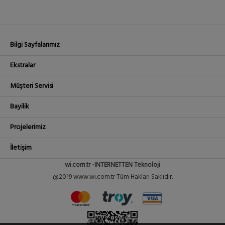
Bilgi Sayfalarımız
Ekstralar
Müşteri Servisi
Bayilik
Projelerimiz
İletişim
wi.com.tr -INTERNETTEN Teknoloji
@2019 www.wi.com.tr Tüm Hakları Saklıdır.