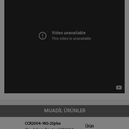
MUADİL ÜRÜNLER
CCR2004-16G-2Splus
Ürün