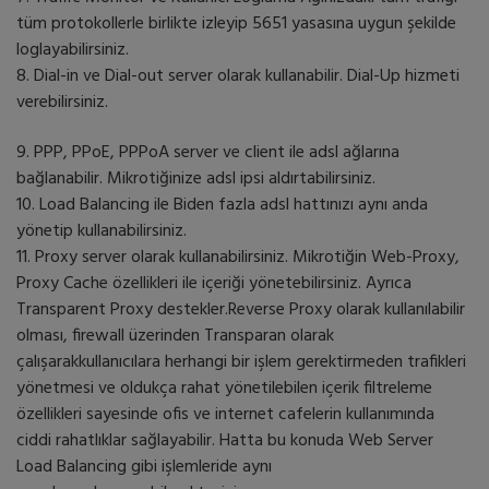
tüm protokollerle birlikte izleyip 5651 yasasına uygun şekilde
loglayabilirsiniz.
8. Dial-in ve Dial-out server olarak kullanabilir. Dial-Up hizmeti
verebilirsiniz.
9. PPP, PPoE, PPPoA server ve client ile adsl ağlarına
bağlanabilir. Mikrotiğinize adsl ipsi aldırtabilirsiniz.
10. Load Balancing ile Biden fazla adsl hattınızı aynı anda
yönetip kullanabilirsiniz.
11. Proxy server olarak kullanabilirsiniz. Mikrotiğin Web-Proxy,
Proxy Cache özellikleri ile içeriği yönetebilirsiniz. Ayrıca
Transparent Proxy destekler.Reverse Proxy olarak kullanılabilir
olması, firewall üzerinden Transparan olarak
çalışarakkullanıcılara herhangi bir işlem gerektirmeden trafikleri
yönetmesi ve oldukça rahat yönetilebilen içerik filtreleme
özellikleri sayesinde ofis ve internet cafelerin kullanımında
ciddi rahatlıklar sağlayabilir. Hatta bu konuda Web Server
Load Balancing gibi işlemleride aynı