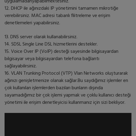
uygulamadanyapabilmektesiniz.
12. DHCP ile ağınızdaki IP yönetimini tamamen mikrotiğe
verebilirsiniz. MAC adresi tabanlı filitreleme ve erişim
denetlemeleri yapabilirsiniz.
13. DNS server olarak kullanabilirsiniz.
14. SDSL Single Line DSL hizmetlerini destekler.
15. Voice Over IP (VoIP) desteği sayesinde bilgisayardan
bilgisayar veya bilgisayardan telefona bağlantı
sağlayabilirsiniz.
16. VLAN Trunking Protocol (VTP) Vlan Networks oluşturarak
ağınızı genişletmenize olanak sağlar.Bu saydığımız işlemler en
çok kullanılan işlemlerden bazıları bunların dışında
sayamadığımız bir çok işlemi yapmak ve çoklu kullanıcı desteği
yönetimi ile erişim denetleyicisi kullanmanız için sizi bekliyor.