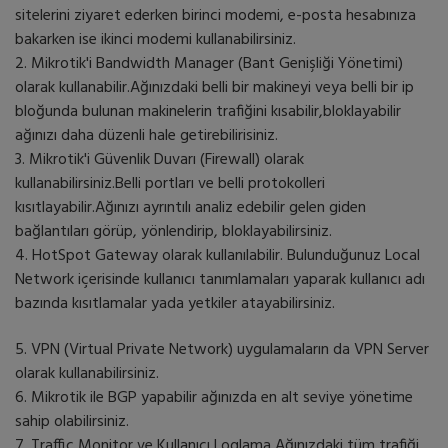
sitelerini ziyaret ederken birinci modemi, e-posta hesabınıza
bakarken ise ikinci modemi kullanabilirsiniz.
2. Mikrotik'i Bandwidth Manager (Bant Genişliği Yönetimi)
olarak kullanabilir.Ağınızdaki belli bir makineyi veya belli bir ip
bloğunda bulunan makinelerin trafiğini kısabilir,bloklayabilir
ağınızı daha düzenli hale getirebilirisiniz.
3. Mikrotik'i Güvenlik Duvarı (Firewall) olarak
kullanabilirsiniz.Belli portları ve belli protokolleri
kısıtlayabilir.Ağınızı ayrıntılı analiz edebilir gelen giden
bağlantıları görüp, yönlendirip, bloklayabilirsiniz.
4. HotSpot Gateway olarak kullanılabilir. Bulunduğunuz Local
Network içerisinde kullanıcı tanımlamaları yaparak kullanıcı adı
bazında kısıtlamalar yada yetkiler atayabilirsiniz.
5. VPN (Virtual Private Network) uygulamaların da VPN Server
olarak kullanabilirsiniz.
6. Mikrotik ile BGP yapabilir ağınızda en alt seviye yönetime
sahip olabilirsiniz.
7. Traffic Monitor ve Kullanıcı Loglama Ağınızdaki tüm trafiği