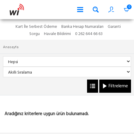
0
Kart İle Serbest Ödeme
Banka Hesap Numaraları
Garanti
Sorgu
Havale Bildirimi
0 262 644 66 63
Anasayfa
Filtreleme
Aradığınız kriterlere uygun ürün bulunamadı.