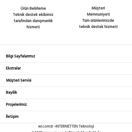
Müşteri
Ürün Belirleme
Memnuniyeti
Teknik destek ekibimiz
Tüm ürünlerimizde
tarafından danışmanlık
teknik destek hizmeti
hizmeti
Bilgi Sayfalarımız
Ekstralar
Müşteri Servisi
Bayilik
Projelerimiz
İletişim
wi.com.tr -INTERNETTEN Teknoloji