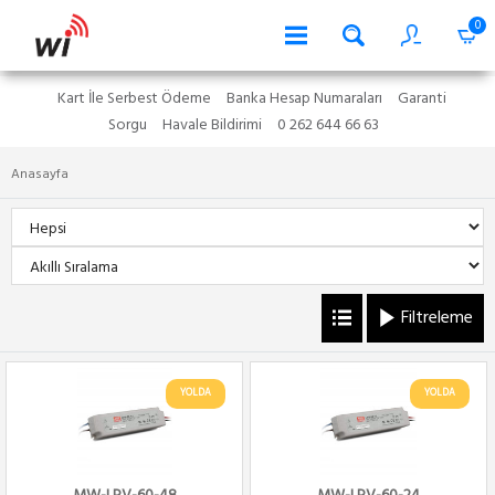
0
Kart İle Serbest Ödeme
Banka Hesap Numaraları
Garanti
Sorgu
Havale Bildirimi
0 262 644 66 63
Anasayfa
Filtreleme
YOLDA
YOLDA