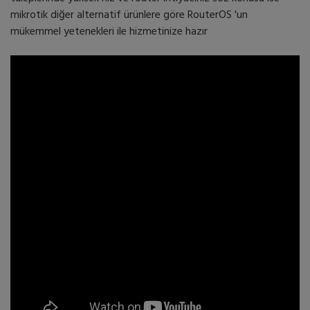
mikrotik diğer alternatif ürünlere göre RouterOS 'un
mükemmel yetenekleri ile hizmetinize hazır