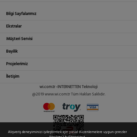
Bilgi Sayfalarımız
Ekstralar
Müşteri Servisi
Bayilik
Projelerimiz
İletişim
wi.com.tr -INTERNETTEN Teknoloji
@2019 www.wi.com.tr Tüm Hakları Saklıdır.
Alışveriş deneyiminizi iyileştirmek için yasal düzenlemelere uygun çerezler