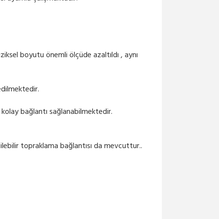
ziksel boyutu önemli ölçüde azaltıldı , aynı
edilmektedir.
 kolay bağlantı sağlanabilmektedir.
şilebilir topraklama bağlantısı da mevcuttur..