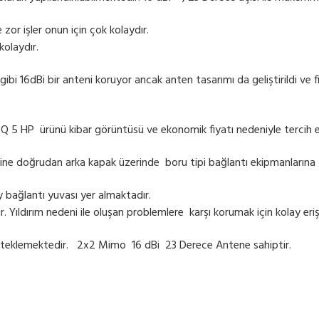
zor işler onun için çok kolaydır.
kolaydır.
i 16dBi bir anteni koruyor ancak anten tasarımı da geliştirildi ve fi
SQ 5 HP ürünü kibar görüntüsü ve ekonomik fiyatı nedeniyle tercih 
rine doğrudan arka kapak üzerinde boru tipi bağlantı ekipmanlarına
y bağlantı yuvası yer almaktadır.
. Yıldırım nedeni ile oluşan problemlere karşı korumak için kolay eri
teklemektedir. 2x2 Mimo 16 dBi 23 Derece Antene sahiptir.