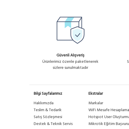
Güvenli Alışveriş
Ürünlerimiz özenle paketlenerek
S
sizlere sunulmaktadır
Bilgi Sayfalarımız
Ekstralar
Hakkımızda
Markalar
Teslim & Tedarik
WiFi Mesafe Hesaplam
Satış Sözleşmesi
Hotspot User Oluşturm
Destek & Teknik Servis
Mikrotik Eğitim Başvuru