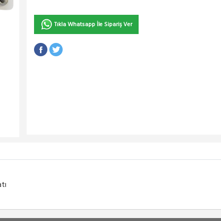
Tıkla Whatsapp İle Sipariş Ver
tı