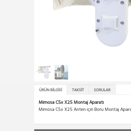
ÜRÜN BILGISI
TAKSIT
SORULAR
Mimosa C5x X25 Montaj Aparatı
Mimosa C5x X25 Anten için Boru Montaj Apara