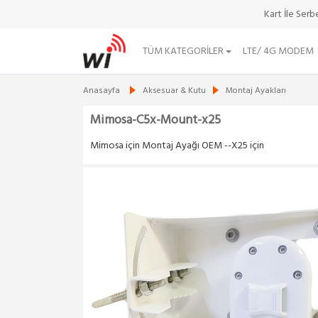
Kart İle Ser
TÜM KATEGORILER
LTE/ 4G MODEM
Anasayfa
Aksesuar & Kutu
Montaj Ayakları
Mimosa-C5x-Mount-x25
Mimosa için Montaj Ayağı OEM --X25 için