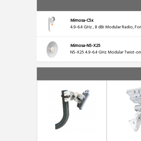
Mimosa-C5x
4.9-6.4 GHz , 8 dBi Modular Radio, F
Mimosa-N5-X25
N5-X25 4.9-6.4 GHz Modular Twist-on 