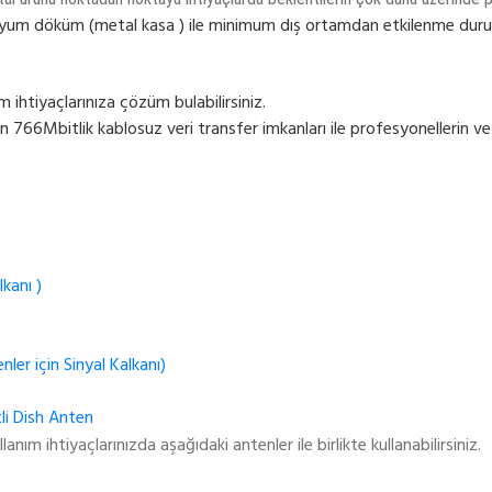
yum döküm (metal kasa ) ile minimum dış ortamdan etkilenme duru
 ihtiyaçlarınıza çözüm bulabilirsiniz.
6Mbitlik kablosuz veri transfer imkanları ile profesyonellerin ve iş
lkanı )
ler için Sinyal Kalkanı)
li Dish Anten
anım ihtiyaçlarınızda aşağıdaki antenler ile birlikte kullanabilirsiniz.