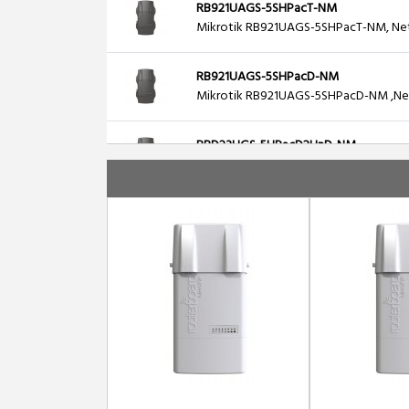
RB921UAGS-5SHPacT-NM
Mikrotik RB921UAGS-5SHPacT-NM, Netmet
RB921UAGS-5SHPacD-NM
Mikrotik RB921UAGS-5SHPacD-NM ,Net
RBD23UGS-5HPacD2HnD-NM
Mikrotik RBD23UGS-5HPacD2HnD-NM ,Netm