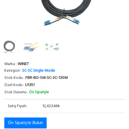
Marka :
WINET
Kategori :
SC-SC Single Mode
Stok Kodu :
FBR-BO-SM-SC-SC-130M
Özel Kodu :
U1351
Stok Durumu :
Ön Siparişle
Satış Fiyatı
12,423.66₺
Ön Siparişte Bulun