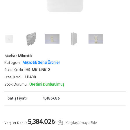
Marka :
Mikrotik
Kategori :
Mikrotik Serisi Ürünler
Stok Kodu :
HS-MK-LINK-2
Özel Kodu :
U1438
Stok Durumu :
Üretimi Durdurulmuş
Satış Fiyatı
4,486.68₺
5,384.02₺
Karşılaştırmaya Ekle
Vergiler Dahil :