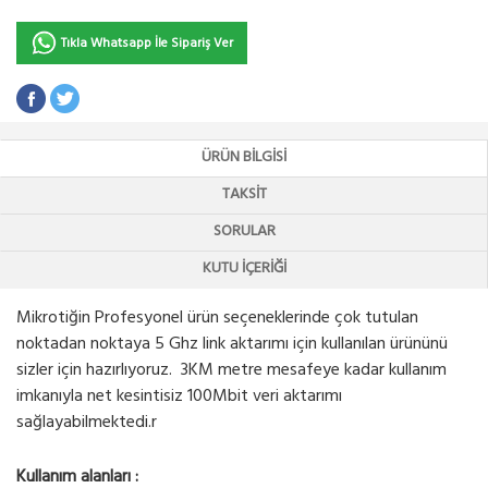
Tıkla Whatsapp İle Sipariş Ver
ÜRÜN BILGISI
TAKSIT
SORULAR
KUTU İÇERIĞI
Mikrotiğin Profesyonel ürün seçeneklerinde çok tutulan
noktadan noktaya 5 Ghz link aktarımı için kullanılan ürününü
sizler için hazırlıyoruz. 3KM metre mesafeye kadar kullanım
imkanıyla net kesintisiz 100Mbit veri aktarımı
sağlayabilmektedi.r
Kullanım alanları :