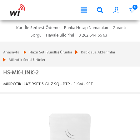
0
Kart İle Serbest Ödeme
Banka Hesap Numaraları
Garanti
Sorgu
Havale Bildirimi
0 262 644 66 63
Anasayfa
Hazir Set (Bundle) Ürünler
Kablosuz Aktarımlar
Mikrotik Serisi Ürünler
HS-MK-LINK-2
MIKROTIK HAZIRSET 5 GHZ SQ - PTP - 3 KM - SET