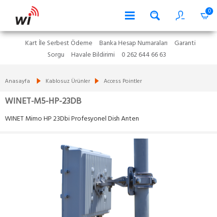
0
Kart İle Serbest Ödeme
Banka Hesap Numaraları
Garanti
Sorgu
Havale Bildirimi
0 262 644 66 63
Anasayfa
Kablosuz Ürünler
Access Pointler
WINET-M5-HP-23DB
WINET Mimo HP 23Dbi Profesyonel Dish Anten