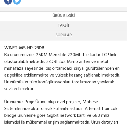
ÜRÜN BILGISI
TAKSIT
SORULAR
WINET-M5-HP-23DB
Bu ürünümüzde 25KM Menzil ile 220Mbit 'e kadar TCP link
oluşturulabilmektedir. 23DBI 2x2 Mimo anten ve metal
muhafaza sayesinde dış ortamdaki sinyal gürültülerinden en
az şekilde etkilenmekte ve yüksek kazanç sağlanabilmektedir.
Ürünümüzün tüm konfigürasyonları tarafımızdan yapılarak
sevk edilecektir.
Ürünümüz Proje Ürünü olup özel projeler, Mobese
Sistemlerinde aktif olarak kullanılmaktadır. Alternatif bir çok
bridge ürünlerine göre Gigbit network kartı ve 680 mhz
işlemcisi ile mükemmel erişim sağlanmaktadır. Ürün detayları