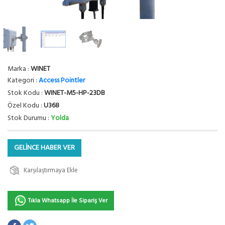
Marka :
WINET
Kategori :
Access Pointler
Stok Kodu :
WINET-M5-HP-23DB
Özel Kodu :
U368
Stok Durumu :
Yolda
GELİNCE HABER VER
Karşılaştırmaya Ekle
Tıkla Whatsapp İle Sipariş Ver