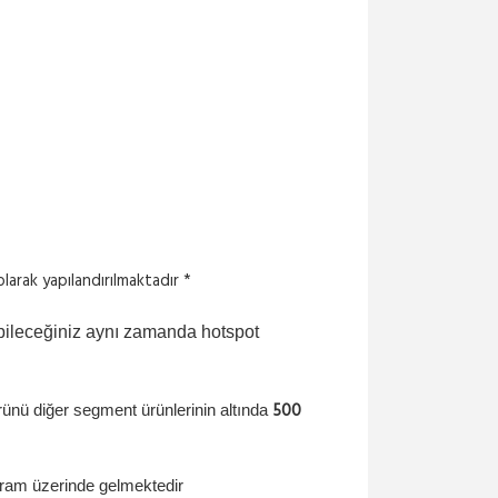
HAZIRSET_1
HOTSPOT HAZIR SISTEM 1 -...
9,988.53₺ + KDV
HAZIRSET_3
HOTSPOT HAZIR SISTEM 3
-...
24,222.18₺ + KDV
 olarak yapılandırılmaktadır *
HAZIRSET_4
HOTSPOT HAZIR SISTEM 4
bileceğiniz aynı zamanda hotspot
-...
26,719.31₺ + KDV
500
ünü diğer segment ürünlerinin altında
HAZIRSET_5
HOTSPOT HAZIR SISTEM 5
-...
ram üzerinde gelmektedir