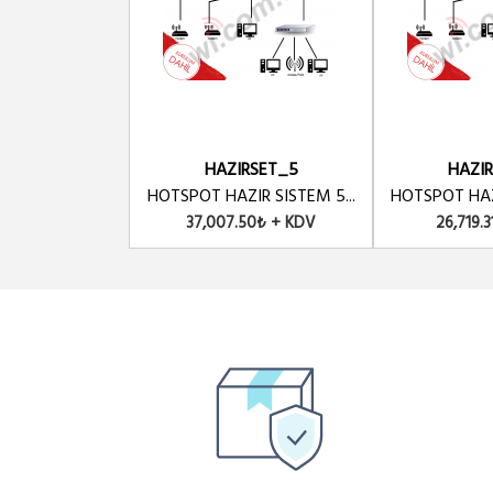
HAZIRSET_5
HAZI
HOTSPOT HAZIR SISTEM 5...
HOTSPOT HAZI
37,007.50₺ + KDV
26,719.