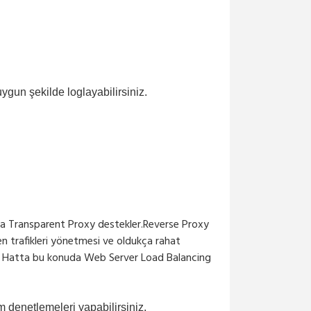
ygun şekilde loglayabilirsiniz.
rıca Transparent Proxy destekler.
Reverse Proxy
den trafikleri yönetmesi ve oldukça rahat
bilir. Hatta bu konuda Web Server Load Balancing
m denetlemeleri yapabilirsiniz.