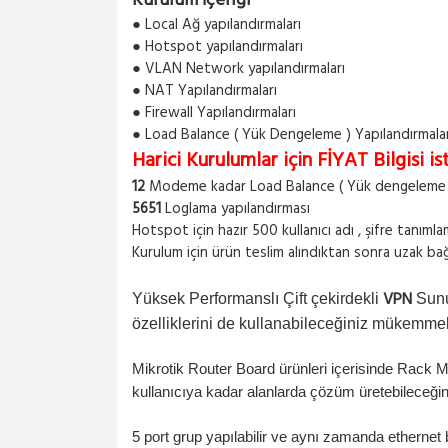
Kurulum İçeriği
● Local Ağ yapılandırmaları
● Hotspot yapılandırmaları
● VLAN Network yapılandırmaları
● NAT Yapılandırmaları
● Firewall Yapılandırmaları
● Load Balance ( Yük Dengeleme ) Yapılandırmala
Harici Kurulumlar için FİYAT Bilgisi ist
12
Modeme kadar Load Balance ( Yük dengeleme ) 
5651
Loglama yapılandırması
Hotspot için hazır 500 kullanıcı adı , şifre tanımla
Kurulum için ürün teslim alındıktan sonra uzak bağla
VPN
Yüksek Performanslı Çift çekirdekli
Sunu
özelliklerini de kullanabileceğiniz mükemmel
Mikrotik Router Board ürünleri içerisinde Rack Mo
kullanıcıya kadar alanlarda çözüm üretebileceği
5 port grup yapılabilir ve aynı zamanda ethernet