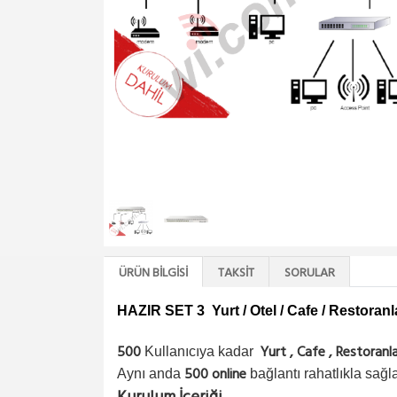
ÜRÜN BILGISI
TAKSIT
SORULAR
HAZIR SET 3 Yurt / Otel / Cafe / Restoran
500
Yurt , Cafe , Restoranl
Kullanıcıya kadar
500 online
Aynı anda
bağlantı rahatlıkla sağl