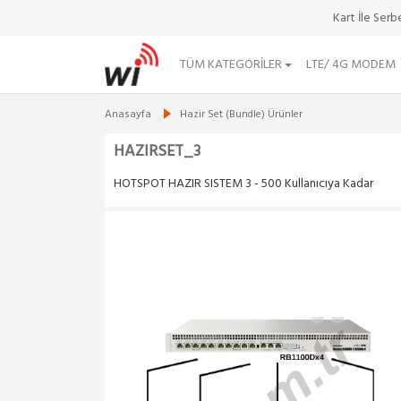
Kart İle Ser
TÜM KATEGORILER
LTE/ 4G MODEM
Anasayfa
Hazir Set (Bundle) Ürünler
HAZIRSET_3
HOTSPOT HAZIR SISTEM 3 - 500 Kullanıcıya Kadar