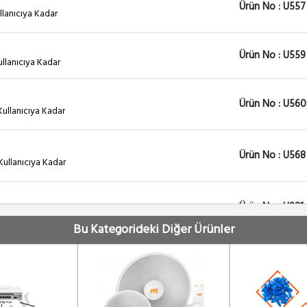
Ürün No : U557
lanıcıya Kadar
Ürün No : U559
lanıcıya Kadar
Ürün No : U560
ullanıcıya Kadar
Ürün No : U568
ullanıcıya Kadar
Ürün No : U821
00 Kullanıcıya Kadar
Bu Kategorideki Diğer Ürünler
Ürün No : U143