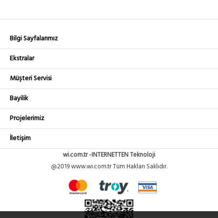
Bilgi Sayfalarımız
Ekstralar
Müşteri Servisi
Bayilik
Projelerimiz
İletişim
wi.com.tr -INTERNETTEN Teknoloji
@2019 www.wi.com.tr Tüm Hakları Saklıdır.