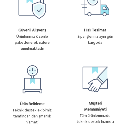
Güvenli Alışveriş
Hızlı Teslimat
Ürünlerimiz özenle
Siparişleriniz aynı gün
paketlenerek sizlere
kargoda
sunulmaktadır
Müşteri
Ürün Belirleme
Memnuniyeti
Teknik destek ekibimiz
Tüm ürünlerimizde
tarafından danışmanlık
teknik destek hizmeti
hizmeti