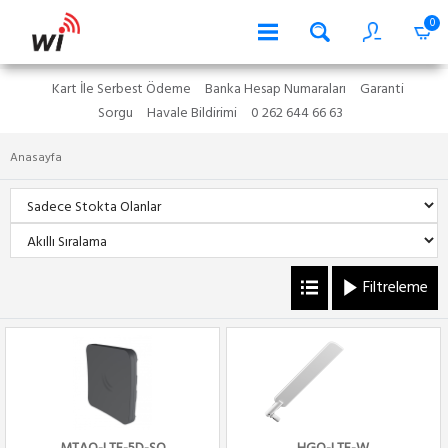
0
Kart İle Serbest Ödeme
Banka Hesap Numaraları
Garanti
Sorgu
Havale Bildirimi
0 262 644 66 63
Anasayfa
Filtreleme