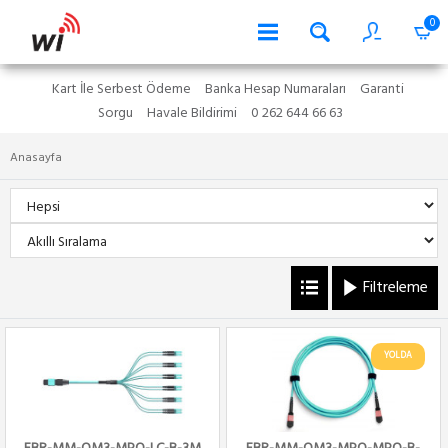
0
Kart İle Serbest Ödeme
Banka Hesap Numaraları
Garanti
Sorgu
Havale Bildirimi
0 262 644 66 63
Anasayfa
Filtreleme
YOLDA