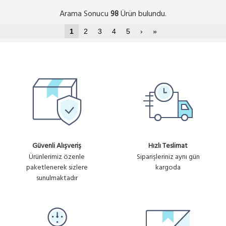
Arama Sonucu
Ürün bulundu.
98
1
2
3
4
5
›
»
Güvenli Alışveriş
Hızlı Teslimat
Ürünlerimiz özenle
Siparişleriniz aynı gün
paketlenerek sizlere
kargoda
sunulmaktadır