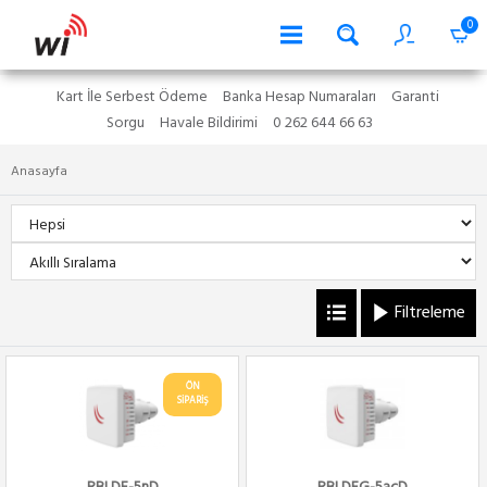
0
Kart İle Serbest Ödeme
Banka Hesap Numaraları
Garanti
Sorgu
Havale Bildirimi
0 262 644 66 63
Anasayfa
Filtreleme
ÖN
SİPARİŞ