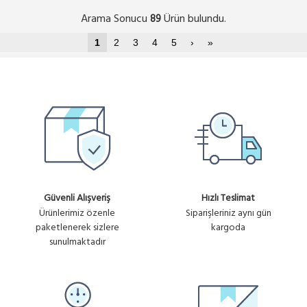
Arama Sonucu
Ürün bulundu.
89
1
2
3
4
5
›
»
Güvenli Alışveriş
Hızlı Teslimat
Ürünlerimiz özenle
Siparişleriniz aynı gün
paketlenerek sizlere
kargoda
sunulmaktadır