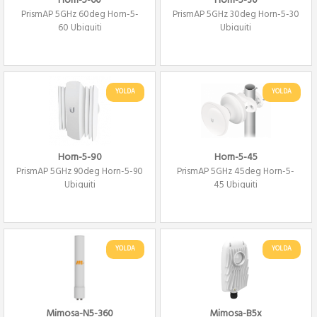
Horn-5-60
Horn-5-30
PrismAP 5GHz 60deg Horn-5-
PrismAP 5GHz 30deg Horn-5-30
60 Ubiquiti
Ubiquiti
YOLDA
YOLDA
Horn-5-90
Horn-5-45
PrismAP 5GHz 90deg Horn-5-90
PrismAP 5GHz 45deg Horn-5-
Ubiquiti
45 Ubiquiti
YOLDA
YOLDA
Mimosa-N5-360
Mimosa-B5x