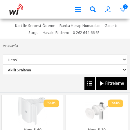
0
Kart İle Serbest Ödeme
Banka Hesap Numaraları
Garanti
Sorgu
Havale Bildirimi
0 262 644 66 63
Anasayfa
Filtreleme
YOLDA
YOLDA