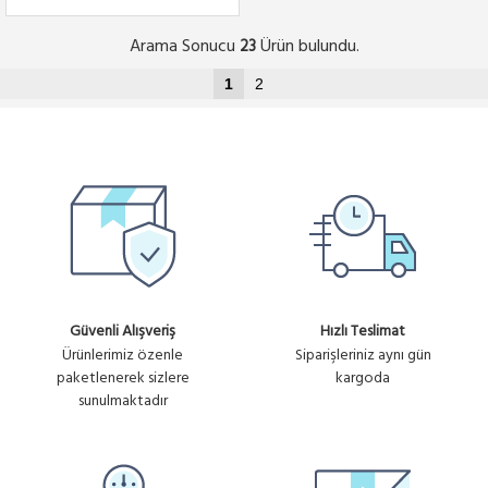
Arama Sonucu
Ürün bulundu.
23
1
2
Güvenli Alışveriş
Hızlı Teslimat
Ürünlerimiz özenle
Siparişleriniz aynı gün
paketlenerek sizlere
kargoda
sunulmaktadır