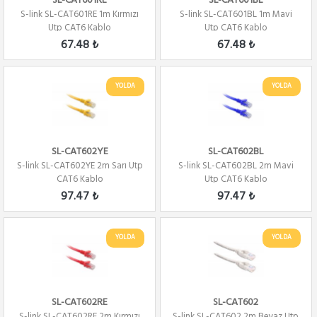
SL-CAT601RE
SL-CAT601BL
S-link SL-CAT601RE 1m Kırmızı
S-link SL-CAT601BL 1m Mavi
Utp CAT6 Kablo
Utp CAT6 Kablo
67.48 ₺
67.48 ₺
YOLDA
YOLDA
SL-CAT602YE
SL-CAT602BL
S-link SL-CAT602YE 2m Sarı Utp
S-link SL-CAT602BL 2m Mavi
CAT6 Kablo
Utp CAT6 Kablo
97.47 ₺
97.47 ₺
YOLDA
YOLDA
SL-CAT602RE
SL-CAT602
S-link SL-CAT602RE 2m Kırmızı
S-link SL-CAT602 2m Beyaz Utp