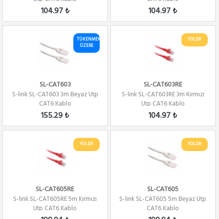
104.97 ₺
104.97 ₺
TÜKENMEK
YOLDA
ÜZERE
SL-CAT603
SL-CAT603RE
S-link SL-CAT603 3m Beyaz Utp
S-link SL-CAT603RE 3m Kırmızı
CAT6 Kablo
Utp CAT6 Kablo
155.29 ₺
104.97 ₺
YOLDA
YOLDA
SL-CAT605RE
SL-CAT605
S-link SL-CAT605RE 5m Kırmızı
S-link SL-CAT605 5m Beyaz Utp
Utp CAT6 Kablo
CAT6 Kablo