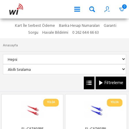
0
Kart İle Serbest Ödeme
Banka Hesap Numaraları
Garanti
Sorgu
Havale Bildirimi
0 262 644 66 63
Anasayfa
Filtreleme
YOLDA
YOLDA