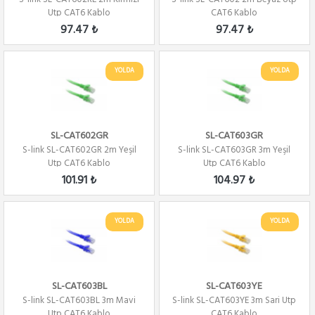
Utp CAT6 Kablo
CAT6 Kablo
97.47 ₺
97.47 ₺
YOLDA
YOLDA
SL-CAT602GR
SL-CAT603GR
S-link SL-CAT602GR 2m Yeşil
S-link SL-CAT603GR 3m Yeşil
Utp CAT6 Kablo
Utp CAT6 Kablo
101.91 ₺
104.97 ₺
YOLDA
YOLDA
SL-CAT603BL
SL-CAT603YE
S-link SL-CAT603BL 3m Mavi
S-link SL-CAT603YE 3m Sari Utp
Utp CAT6 Kablo
CAT6 Kablo