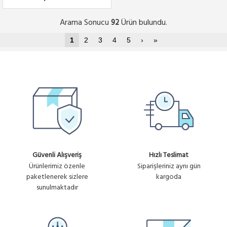
Arama Sonucu
Ürün bulundu.
92
1
2
3
4
5
›
»
Güvenli Alışveriş
Hızlı Teslimat
Ürünlerimiz özenle
Siparişleriniz aynı gün
paketlenerek sizlere
kargoda
sunulmaktadır