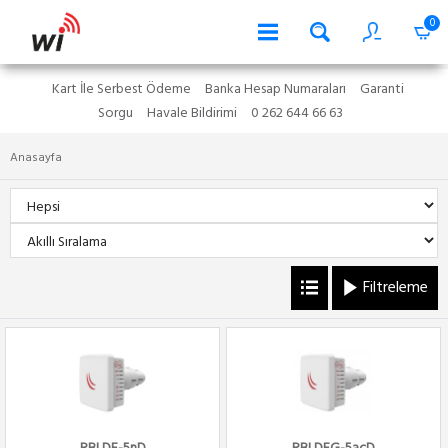
0
Kart İle Serbest Ödeme
Banka Hesap Numaraları
Garanti
Sorgu
Havale Bildirimi
0 262 644 66 63
Anasayfa
Filtreleme