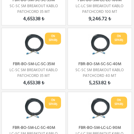
FBR-BO-SM-SC-SC-35M
FBR-BO-SM-LC-LC-100M
SC-SC SM BREAKOUT KABLO
LC-LC SM BREAKOUT KABLO
PATCHCORD 35 MT
PATCHCORD 100 MT
4,653.38 ₺
9,246.72 ₺
ÖN
ÖN
SİPARİŞ
SİPARİŞ
FBR-BO-SM-LC-SC-35M
FBR-BO-SM-SC-SC-40M
LC-SC SM BREAKOUT KABLO
SC-SC SM BREAKOUT KABLO
PATCHCORD 35 MT
PATCHCORD 40 MT
4,653.38 ₺
5,253.82 ₺
ÖN
ÖN
SİPARİŞ
SİPARİŞ
FBR-BO-SM-LC-SC-40M
FBR-BO-SM-LC-LC-90M
LC-SC SM BREAKOUT KABLO
LC-LC SM BREAKOUT KABLO