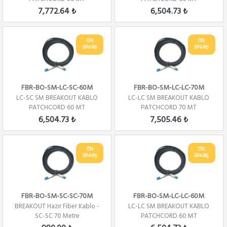
7,772.64 ₺
6,504.73 ₺
ÖN
ÖN
SİPARİŞ
SİPARİŞ
FBR-BO-SM-LC-SC-60M
FBR-BO-SM-LC-LC-70M
LC-SC SM BREAKOUT KABLO
LC-LC SM BREAKOUT KABLO
PATCHCORD 60 MT
PATCHCORD 70 MT
6,504.73 ₺
7,505.46 ₺
ÖN
ÖN
SİPARİŞ
SİPARİŞ
FBR-BO-SM-SC-SC-70M
FBR-BO-SM-LC-LC-60M
BREAKOUT Hazır Fiber Kablo -
LC-LC SM BREAKOUT KABLO
SC-SC 70 Metre
PATCHCORD 60 MT