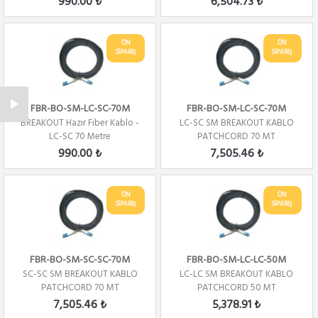
990.00 ₺
6,504.73 ₺
ÖN
ÖN
SİPARİŞ
SİPARİŞ
FBR-BO-SM-LC-SC-70M
FBR-BO-SM-LC-SC-70M
BREAKOUT Hazır Fiber Kablo -
LC-SC SM BREAKOUT KABLO
LC-SC 70 Metre
PATCHCORD 70 MT
990.00 ₺
7,505.46 ₺
ÖN
ÖN
SİPARİŞ
SİPARİŞ
FBR-BO-SM-SC-SC-70M
FBR-BO-SM-LC-LC-50M
SC-SC SM BREAKOUT KABLO
LC-LC SM BREAKOUT KABLO
PATCHCORD 70 MT
PATCHCORD 50 MT
7,505.46 ₺
5,378.91 ₺