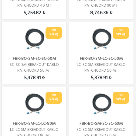
PATCHCORD 40 MT
PATCHCORD 90 MT
5,253.82 ₺
8,746.36 ₺
ÖN
ÖN
SİPARİŞ
SİPARİŞ
FBR-BO-SM-SC-SC-50M
FBR-BO-SM-LC-SC-50M
SC-SC SM BREAKOUT KABLO
LC-SC SM BREAKOUT KABLO
PATCHCORD 50 MT
PATCHCORD 50 MT
5,378.91 ₺
5,378.91 ₺
ÖN
ÖN
SİPARİŞ
SİPARİŞ
FBR-BO-SM-LC-LC-80M
FBR-BO-SM-SC-SC-60M
LC-LC SM BREAKOUT KABLO
SC-SC SM BREAKOUT KABLO
PATCHCORD 80 MT
PATCHCORD 60 MT