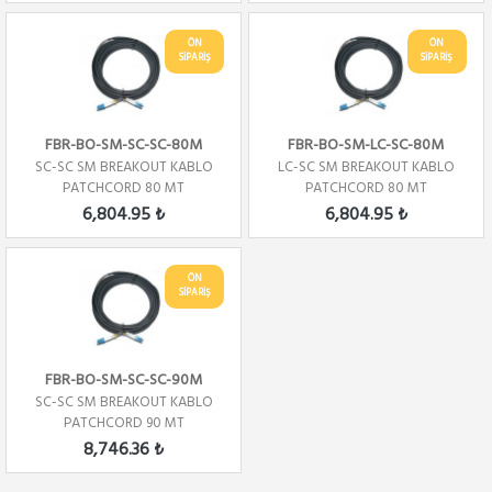
ÖN
ÖN
SİPARİŞ
SİPARİŞ
FBR-BO-SM-SC-SC-80M
FBR-BO-SM-LC-SC-80M
SC-SC SM BREAKOUT KABLO
LC-SC SM BREAKOUT KABLO
PATCHCORD 80 MT
PATCHCORD 80 MT
6,804.95 ₺
6,804.95 ₺
ÖN
SİPARİŞ
FBR-BO-SM-SC-SC-90M
SC-SC SM BREAKOUT KABLO
PATCHCORD 90 MT
8,746.36 ₺