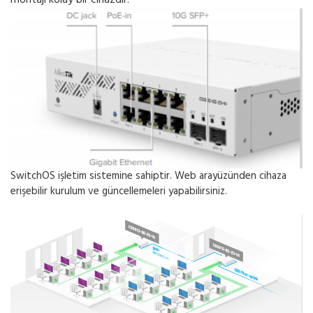
montajı kolay bir cihazdır.
SwitchOS işletim sistemine sahiptir. Web arayüzünden cihaza
erişebilir kurulum ve güncellemeleri yapabilirsiniz.