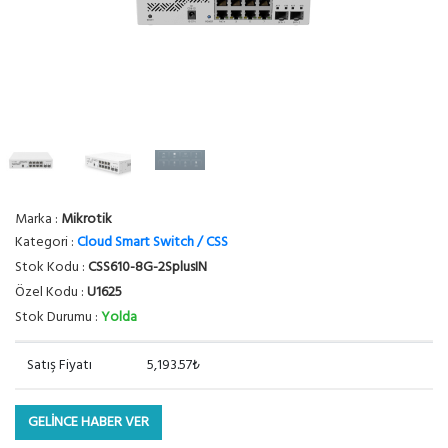
Marka :
Mikrotik
Kategori :
Cloud Smart Switch / CSS
Stok Kodu :
CSS610-8G-2SplusIN
Özel Kodu :
U1625
Stok Durumu :
Yolda
Satış Fiyatı
5,193.57₺
GELİNCE HABER VER