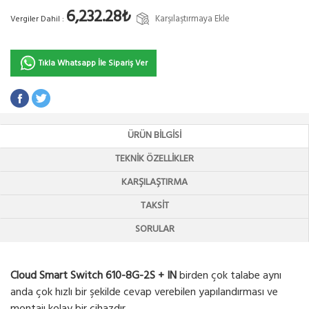
6,232.28₺
Karşılaştırmaya Ekle
Vergiler Dahil :
Tıkla Whatsapp İle Sipariş Ver
ÜRÜN BILGISI
TEKNIK ÖZELLIKLER
KARŞILAŞTIRMA
TAKSIT
SORULAR
Cloud Smart Switch 610-8G-2S + IN
birden çok talabe aynı
anda çok hızlı bir şekilde cevap verebilen yapılandırması ve