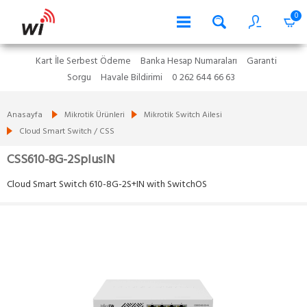
0
Kart İle Serbest Ödeme
Banka Hesap Numaraları
Garanti
Sorgu
Havale Bildirimi
0 262 644 66 63
Anasayfa
Mikrotik Ürünleri
Mikrotik Switch Ailesi
Cloud Smart Switch / CSS
CSS610-8G-2SplusIN
Cloud Smart Switch 610-8G-2S+IN with SwitchOS