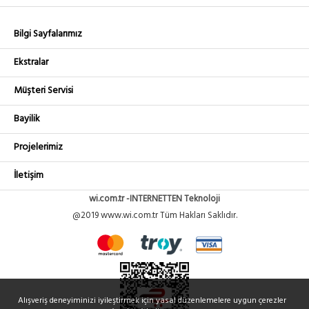
Bilgi Sayfalarımız
Ekstralar
Müşteri Servisi
Bayilik
Projelerimiz
İletişim
wi.com.tr -INTERNETTEN Teknoloji
@2019 www.wi.com.tr Tüm Hakları Saklıdır.
Alışveriş deneyiminizi iyileştirmek için yasal düzenlemelere uygun çerezler