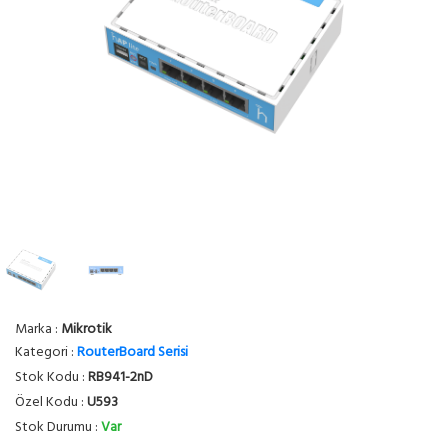
Marka :
Mikrotik
Kategori :
RouterBoard Serisi
Stok Kodu :
RB941-2nD
Özel Kodu :
U593
Stok Durumu :
Var