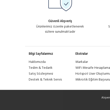
Güvenli Alışveriş
Ürünlerimiz özenle paketlenerek
S
sizlere sunulmaktadır
Bilgi Sayfalarımız
Ekstralar
Hakkımızda
Markalar
Teslim & Tedarik
WiFi Mesafe Hesaplam
Satış Sözleşmesi
Hotspot User Oluşturm
Destek & Teknik Servis
Mikrotik Eğitim Başvuru
Alışve