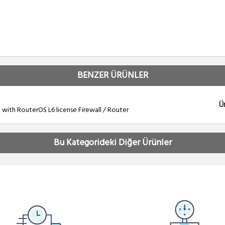
BENZER ÜRÜNLER
Ü
ith RouterOS L6 license Firewall / Router
Bu Kategorideki Diğer Ürünler