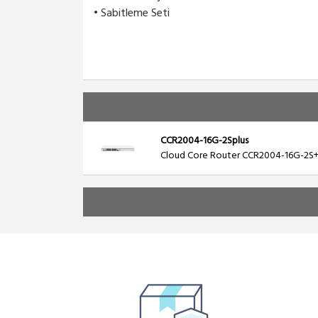
• Sabitleme Seti
CCR2004-16G-2Splus
Cloud Core Router CCR2004-16G-2S+ w