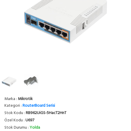
Marka :
Mikrotik
Kategori :
RouterBoard Serisi
Stok Kodu :
RB962UiGS-5HacT2HnT
Özel Kodu :
U697
Stok Durumu :
Yolda