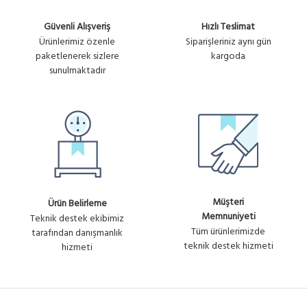
Güvenli Alışveriş
Hızlı Teslimat
Ürünlerimiz özenle
Siparişleriniz aynı gün
paketlenerek sizlere
kargoda
sunulmaktadır
Müşteri
Ürün Belirleme
Memnuniyeti
Teknik destek ekibimiz
Tüm ürünlerimizde
tarafından danışmanlık
teknik destek hizmeti
hizmeti