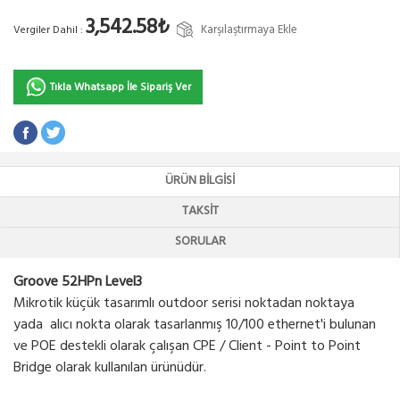
3,542.58₺
Karşılaştırmaya Ekle
Vergiler Dahil :
Tıkla Whatsapp İle Sipariş Ver
ÜRÜN BILGISI
TAKSIT
SORULAR
Groove 52HPn Level3
Mikrotik küçük tasarımlı outdoor serisi noktadan noktaya
yada alıcı nokta olarak tasarlanmış 10/100 ethernet'i bulunan
ve POE destekli olarak çalışan CPE / Client - Point to Point
Bridge olarak kullanılan ürünüdür.