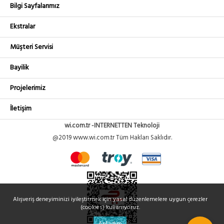
Bilgi Sayfalarımız
Ekstralar
Müşteri Servisi
Bayilik
Projelerimiz
İletişim
wi.com.tr -INTERNETTEN Teknoloji
@2019 www.wi.com.tr Tüm Hakları Saklıdır.
Alışveriş deneyiminizi iyileştirmek için yasal düzenlemelere uygun çerezler
(cookies) kullanıyoruz.