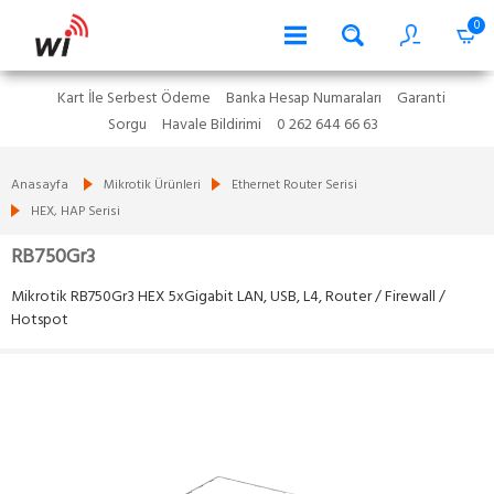
0
Kart İle Serbest Ödeme
Banka Hesap Numaraları
Garanti
Sorgu
Havale Bildirimi
0 262 644 66 63
Anasayfa
Mikrotik Ürünleri
Ethernet Router Serisi
HEX, HAP Serisi
RB750Gr3
Mikrotik RB750Gr3 HEX 5xGigabit LAN, USB, L4, Router / Firewall /
Hotspot