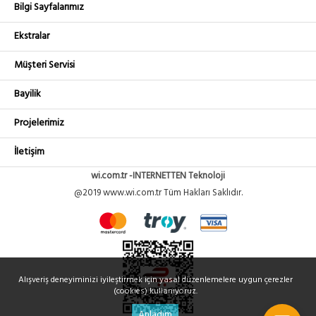
Bilgi Sayfalarımız
Ekstralar
Müşteri Servisi
Bayilik
Projelerimiz
İletişim
wi.com.tr -INTERNETTEN Teknoloji
@2019 www.wi.com.tr Tüm Hakları Saklıdır.
Alışveriş deneyiminizi iyileştirmek için yasal düzenlemelere uygun çerezler
(cookies) kullanıyoruz.
Anladım