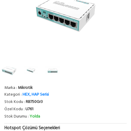
Marka :
Mikrotik
Kategori :
HEX, HAP Serisi
Stok Kodu :
RB750Gr3
Özel Kodu :
U761
Stok Durumu :
Yolda
Hotspot Çözümü Seçenekleri