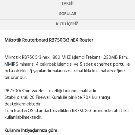
TAKSIT
SORULAR
KUTU İÇERIĞI
Mikrotik Routerboard RB750Gr3 hEX Router
Mikrotik RB750Gr3 hex, 880 MHZ İşlemci Frekansı ,250MB Ram,
mimarisi 4 çekirdek işlemcisi ve 5 adet ethernet portu ile
MMIPS
orta ölçekli ağ yapılandırmalarınızda rahatlıkla kullanabileceğiniz
bir üründür.
RB750Gr3'nin wireless özelliği bulunmamaktadır.
Stabil olarak 20 Firewall Kuralı ile birlikte 70+ kullanıcıyı
desteklermektedir.
Tüm RouterOS standart özellikleri RB750Gr3 ürününde rahatlıkla
kullanılabilmektedir.
Kullanım İhtiyaçlarınıza göre :