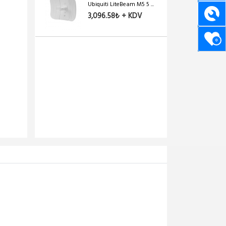
Ubiquiti LiteBeam M5 5 ...
3,096.58₺ + KDV
0