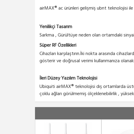
airMAX® ac ürünleri gelişmiş ubnt teknolojisi ile
Yenilikçi Tasarım
Sarkma , Gürültüye neden olan ortamdaki sinyal k
Süper RF Özellikleri
Cihazları karşılaştırın.İki nokta arasında cihazl
gösterir ve doğrusal verimi kullanmanıza olanak 
İleri Düzey Yazılım Teknolojisi
Ubiquiti airMAX® teknolojisi dış ortamlarda üs
çoklu ağları görülmemiş ölçeklenebilirlik , yük