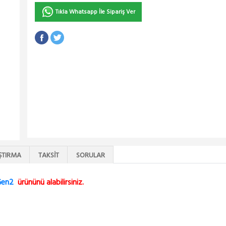
Tıkla Whatsapp İle Sipariş Ver
ŞTIRMA
TAKSIT
SORULAR
Gen2
ürününü alabilirsiniz.