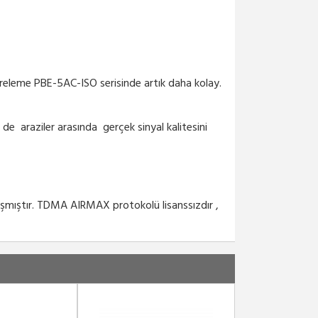
ltreleme PBE-5AC-ISO serisinde artık daha kolay.
 de araziler arasında gerçek sinyal kalitesini
aşmıştır. TDMA AIRMAX protokolü lisanssızdır ,