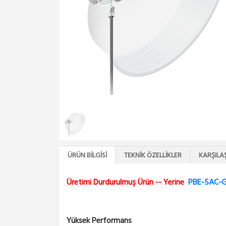
ÜRÜN BILGISI
TEKNIK ÖZELLIKLER
KARŞILA
Üretimi Durdurulmuş Ürün -- Yerine
PBE-5AC-
Yüksek Performans