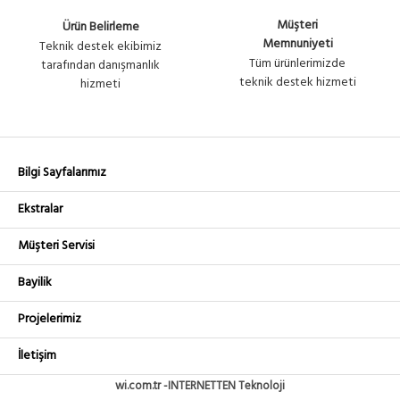
Müşteri
Ürün Belirleme
Memnuniyeti
Teknik destek ekibimiz
Tüm ürünlerimizde
tarafından danışmanlık
teknik destek hizmeti
hizmeti
Bilgi Sayfalarımız
Ekstralar
Müşteri Servisi
Bayilik
Projelerimiz
İletişim
wi.com.tr -INTERNETTEN Teknoloji