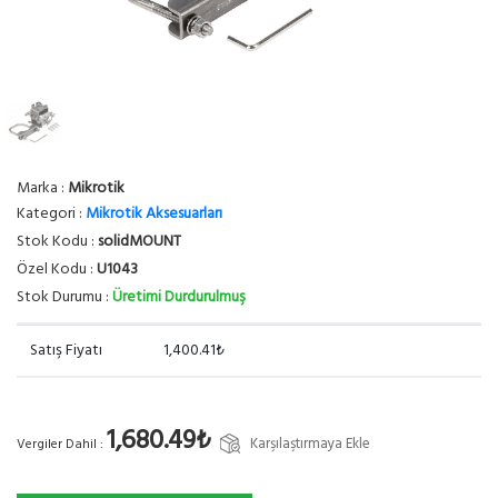
Marka :
Mikrotik
Kategori :
Mikrotik Aksesuarları
Stok Kodu :
solidMOUNT
Özel Kodu :
U1043
Stok Durumu :
Üretimi Durdurulmuş
Satış Fiyatı
1,400.41₺
1,680.49₺
Karşılaştırmaya Ekle
Vergiler Dahil :