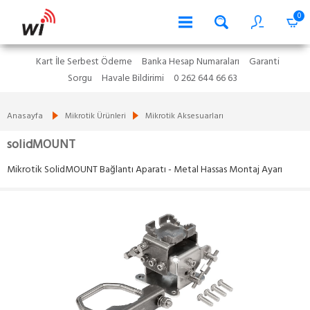
0
Kart İle Serbest Ödeme
Banka Hesap Numaraları
Garanti
Sorgu
Havale Bildirimi
0 262 644 66 63
Anasayfa
Mikrotik Ürünleri
Mikrotik Aksesuarları
solidMOUNT
Mikrotik SolidMOUNT Bağlantı Aparatı - Metal Hassas Montaj Ayarı