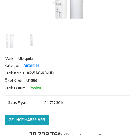
Marka :
Ubiquiti
Kategori :
Antenler
Stok Kodu :
AP-5AC-90-HD
Özel Kodu :
U1686
Stok Durumu :
Yolda
Satış Fiyatı
24,757.30₺
GELİNCE HABER VER