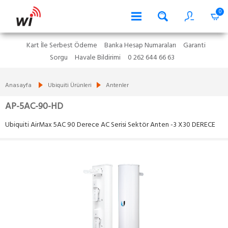
0
Kart İle Serbest Ödeme
Banka Hesap Numaraları
Garanti
Sorgu
Havale Bildirimi
0 262 644 66 63
Anasayfa
Ubiquiti Ürünleri
Antenler
AP-5AC-90-HD
Ubiquiti AirMax 5AC 90 Derece AC Serisi Sektör Anten -3 X30 DERECE