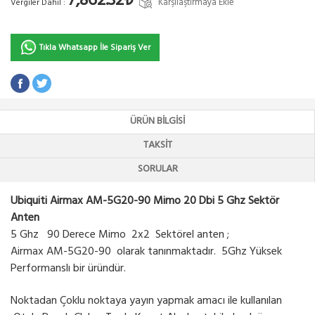
7,862.32₺
Karşılaştırmaya Ekle
Vergiler Dahil :
Tıkla Whatsapp İle Sipariş Ver
ÜRÜN BILGISI
TAKSIT
SORULAR
Ubiquiti Airmax AM-5G20-90 Mimo 20 Dbi 5 Ghz Sektör
Anten
5 Ghz 90 Derece Mimo 2x2 Sektörel anten ;
Airmax AM-5G20-90 olarak tanınmaktadır. 5Ghz Yüksek
Performanslı bir üründür.
Noktadan Çoklu noktaya yayın yapmak amacı ile kullanılan