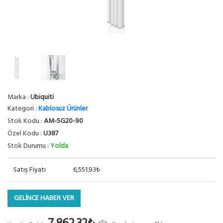
Marka :
Ubiquiti
Kategori :
Kablosuz Ürünler
Stok Kodu :
AM-5G20-90
Özel Kodu :
U387
Stok Durumu :
Yolda
Satış Fiyatı
6,551.93₺
GELİNCE HABER VER