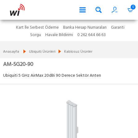
0
Kart İle Serbest Ödeme
Banka Hesap Numaraları
Garanti
Sorgu
Havale Bildirimi
0 262 644 66 63
Anasayfa
Ubiquiti Ürünleri
Kablosuz Ürünler
AM-5G20-90
Ubiquiti 5 GHz AirMax 20dBi 90 Derece Sektör Anten