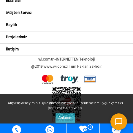
Ekstralar
Müşteri Servisi
Bayilik
Projelerimiz
İletişim
wi.com.tr -INTERNETTEN Teknoloji
@2019 www.wi.com.tr Tüm Hakları Saklıdır.
Alışveriş deneyiminizi iyileştirmek için yasal düzenlemelere uygun çerezler
(cookies) kullanıyoruz.
Anladım
0