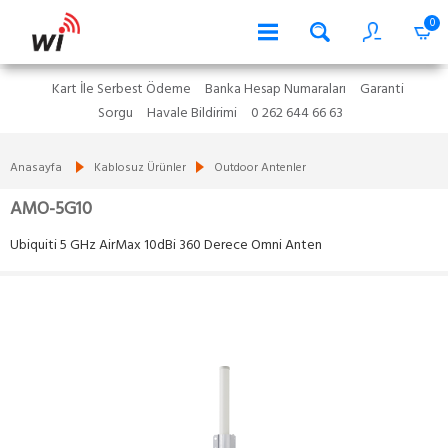
0
Kart İle Serbest Ödeme
Banka Hesap Numaraları
Garanti
Sorgu
Havale Bildirimi
0 262 644 66 63
Anasayfa
Kablosuz Ürünler
Outdoor Antenler
AMO-5G10
Ubiquiti 5 GHz AirMax 10dBi 360 Derece Omni Anten