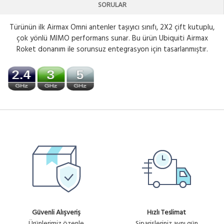
SORULAR
Türünün ilk Airmax Omni antenler taşıyıcı sınıfı, 2X2 çift kutuplu,
çok yönlü MIMO performans sunar. Bu ürün Ubiquiti Airmax
Roket donanım ile sorunsuz entegrasyon için tasarlanmıştır.
Güvenli Alışveriş
Hızlı Teslimat
Ürünlerimiz özenle
Siparişleriniz aynı gün