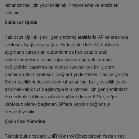
hızlandırmak için yapılandırılabilir raporlama ve analizleri
kullanın.
Kablosuz Uplink
Kablosuz Uplink işlevi, genişletilmiş aralıklarla AP'ler arasında
kablosuz bağlantıyı sağlar. Bir kablolu UniFi AP bağlantı,
aygıtların varsayılan durumlarında kablosuz olarak
benimsenmesine ve ağ topolojisinde gerçek zamanlı
değişiklikler yapılmasına olanak tanıyan tek bir işletim
bandında dört kablosuz bağlantıyı destekler. Tak ve Çalıştır
Mesh özelliğini destekleyen cihazlar için, bu işlevsellik çoklu
atlamalı kablosuz bağlantıya izin vermek için genişletilmiştir.
Bu nedenle kablosuz olarak bağlantı kuran AP'ler, diğer
kablosuz olarak bağlanan AP'lere yapılan bağlantıyı
destekleyebilir.
Çoklu Site Yönetimi
Tek bir bulut tabanlı UniFi Kontrol Cihazı birden fazla siteyi