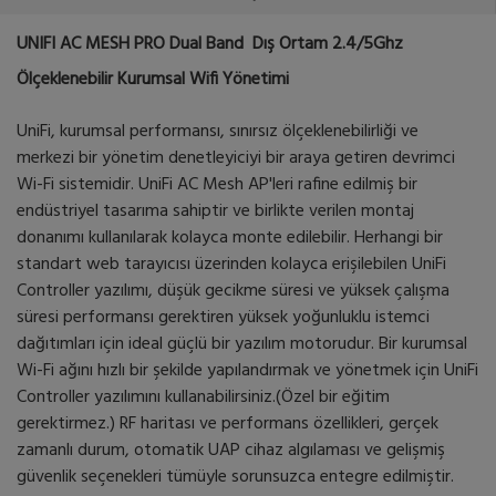
UNIFI AC MESH PRO Dual Band Dış Ortam 2.4/5Ghz
Ölçeklenebilir Kurumsal Wifi Yönetimi
UniFi, kurumsal performansı, sınırsız ölçeklenebilirliği ve
merkezi bir yönetim denetleyiciyi bir araya getiren devrimci
Wi-Fi sistemidir. UniFi AC Mesh AP'leri rafine edilmiş bir
endüstriyel tasarıma sahiptir ve birlikte verilen montaj
donanımı kullanılarak kolayca monte edilebilir. Herhangi bir
standart web tarayıcısı üzerinden kolayca erişilebilen UniFi
Controller yazılımı, düşük gecikme süresi ve yüksek çalışma
süresi performansı gerektiren yüksek yoğunluklu istemci
dağıtımları için ideal güçlü bir yazılım motorudur. Bir kurumsal
Wi-Fi ağını hızlı bir şekilde yapılandırmak ve yönetmek için UniFi
Controller yazılımını kullanabilirsiniz.(Özel bir eğitim
gerektirmez.) RF haritası ve performans özellikleri, gerçek
zamanlı durum, otomatik UAP cihaz algılaması ve gelişmiş
güvenlik seçenekleri tümüyle sorunsuzca entegre edilmiştir.