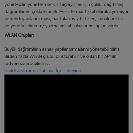
yönetebilir: yönetilen servis sağlayıcıları için çoklu, dağıtılmış
dağıtımlar ve çoklu kiracılık. Her site mantıksal olarak ayrılmıştır
ve kendi yapılandırması, haritaları, istatistikleri, konuk portalı
ve yönetici okuma / yazma ve salt okunur hesapları vardır.
WLAN Grupları
Büyük dağıtımların esnek yapılandırmalarını yönetebilirsiniz.
Birden fazla WLAN grubu oluşturabilir ve onları bir AP'nin
radyonuza atabilirsiniz.
Unifi Karşılatırma Tablosu İçin Tıklayınız