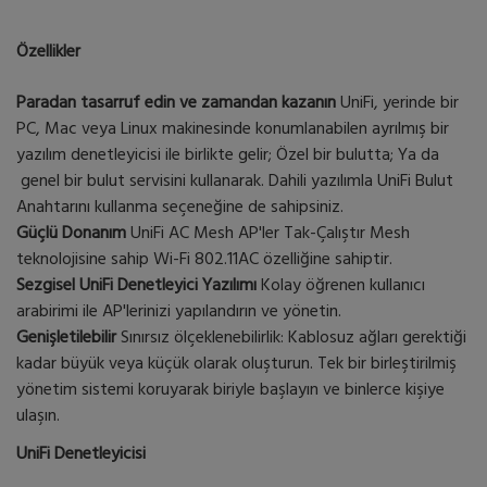
Özellikler
Paradan tasarruf edin ve zamandan kazanın
UniFi, yerinde bir
PC, Mac veya Linux makinesinde konumlanabilen ayrılmış bir
yazılım denetleyicisi ile birlikte gelir; Özel bir bulutta; Ya da
genel bir bulut servisini kullanarak. Dahili yazılımla UniFi Bulut
Anahtarını kullanma seçeneğine de sahipsiniz.
Güçlü Donanım
UniFi AC Mesh AP'ler Tak-Çalıştır Mesh
teknolojisine sahip Wi-Fi 802.11AC özelliğine sahiptir.
Sezgisel UniFi Denetleyici Yazılımı
Kolay öğrenen kullanıcı
arabirimi ile AP'lerinizi yapılandırın ve yönetin.
Genişletilebilir
Sınırsız ölçeklenebilirlik: Kablosuz ağları gerektiği
kadar büyük veya küçük olarak oluşturun. Tek bir birleştirilmiş
yönetim sistemi koruyarak biriyle başlayın ve binlerce kişiye
ulaşın.
UniFi Denetleyicisi