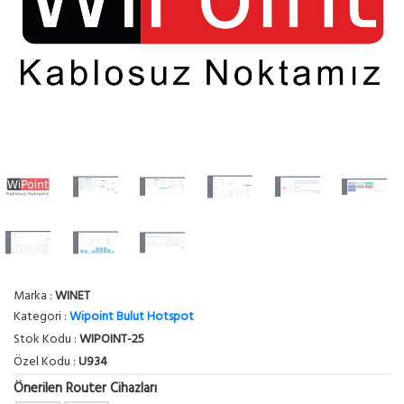
Marka :
WINET
Kategori :
Wipoint Bulut Hotspot
Stok Kodu :
WIPOINT-25
Özel Kodu :
U934
Önerilen Router Cihazları