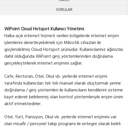
TAKSIT
SORULAR
WiPoint Cloud Hotspot Kullanıcı Yönetimi
Halka açık internet hizmeti verilen bölgelerde internet erişim
işlemlerini denetleyebilmek için Mikrotik cihazları ile
güçlendirilmiş Cloud Hotspot ürünüdür. Kullanıcılarınız ağınızda
dahil olduğunda WiPoint giriş yöntemlerinden doğrulama
gerçekleştirilerek internet erişimini sağlar.
Cafe, Restoran, Otel, Okul vb. yerlerde internet erişimi
tarafında kullanıcıları tek tek manuel olarak oluşturmak yerine
doğrulama / giriş yöntemleri ile kullanıcıların kendilerini sisteme
kayıt ederek belirlenmiş olan kontrol yöntemleriyle erişim iznini
aktif etmektedirler.
Otel, Yurt, Pansiyon, Okul vb. yerlerde internet erişimini var
olan misafir / personel takip programı ile entegre olarak belirli