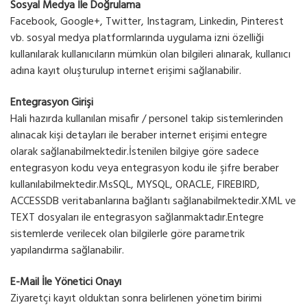
Sosyal Medya İle Doğrulama
Facebook, Google+, Twitter, Instagram, Linkedin, Pinterest
vb. sosyal medya platformlarında uygulama izni özelliği
kullanılarak kullanıcıların mümkün olan bilgileri alınarak, kullanıcı
adına kayıt oluşturulup internet erişimi sağlanabilir.
Entegrasyon Girişi
Hali hazırda kullanılan misafir / personel takip sistemlerinden
alınacak kişi detayları ile beraber internet erişimi entegre
olarak sağlanabilmektedir.İstenilen bilgiye göre sadece
entegrasyon kodu veya entegrasyon kodu ile şifre beraber
kullanılabilmektedir.MsSQL, MYSQL, ORACLE, FIREBIRD,
ACCESSDB veritabanlarına bağlantı sağlanabilmektedir.XML ve
TEXT dosyaları ile entegrasyon sağlanmaktadır.Entegre
sistemlerde verilecek olan bilgilerle göre parametrik
yapılandırma sağlanabilir.
E-Mail İle Yönetici Onayı
Ziyaretçi kayıt olduktan sonra belirlenen yönetim birimi