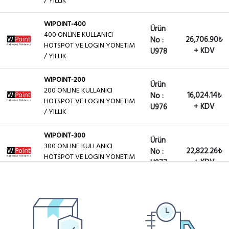
/ YILLIK
WIPOINT-400
Ürün
400 ONLINE KULLANICI
26,706.90₺
No :
HOTSPOT VE LOGIN YONETIM
+ KDV
U978
/ YILLIK
WIPOINT-200
Ürün
200 ONLINE KULLANICI
16,024.14₺
No :
HOTSPOT VE LOGIN YONETIM
+ KDV
U976
/ YILLIK
WIPOINT-300
Ürün
300 ONLINE KULLANICI
22,822.26₺
No :
HOTSPOT VE LOGIN YONETIM
+ KDV
U977
/ YILLIK
WIPOINT-100
Ürün
9,711.60₺
100 ONLİNE KULLANICI
No :
HOTSPOT VE LOGIN YONETIM
+ KDV
U975
/ YILLIK