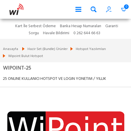
0
Kart İle Serbest Ödeme
Banka Hesap Numaraları
Garanti
Sorgu
Havale Bildirimi
0 262 644 66 63
Anasayfa
Hazir Set (Bundle) Ürünler
Hotspot Yazılımları
Wipoint Bulut Hotspot
WIPOINT-25
25 ONLINE KULLANICI HOTSPOT VE LOGIN YONETIM / YILLIK