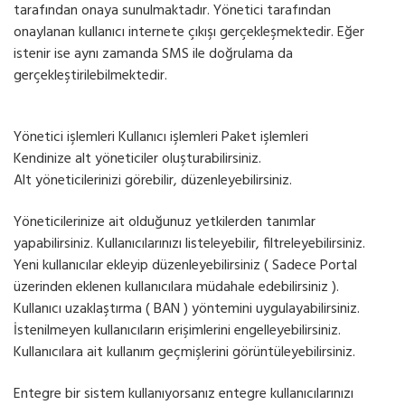
tarafından onaya sunulmaktadır. Yönetici tarafından
onaylanan kullanıcı internete çıkışı gerçekleşmektedir. Eğer
istenir ise aynı zamanda SMS ile doğrulama da
gerçekleştirilebilmektedir.
Yönetici işlemleri Kullanıcı işlemleri Paket işlemleri
Kendinize alt yöneticiler oluşturabilirsiniz.
Alt yöneticilerinizi görebilir, düzenleyebilirsiniz.
Yöneticilerinize ait olduğunuz yetkilerden tanımlar
yapabilirsiniz. Kullanıcılarınızı listeleyebilir, filtreleyebilirsiniz.
Yeni kullanıcılar ekleyip düzenleyebilirsiniz ( Sadece Portal
üzerinden eklenen kullanıcılara müdahale edebilirsiniz ).
Kullanıcı uzaklaştırma ( BAN ) yöntemini uygulayabilirsiniz.
İstenilmeyen kullanıcıların erişimlerini engelleyebilirsiniz.
Kullanıcılara ait kullanım geçmişlerini görüntüleyebilirsiniz.
Entegre bir sistem kullanıyorsanız entegre kullanıcılarınızı