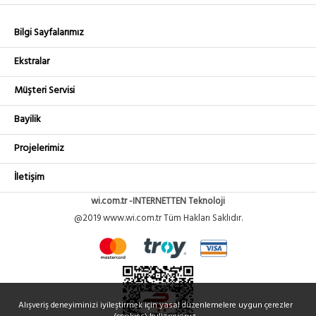
Bilgi Sayfalarımız
Ekstralar
Müşteri Servisi
Bayilik
Projelerimiz
İletişim
wi.com.tr -INTERNETTEN Teknoloji
@2019 www.wi.com.tr Tüm Hakları Saklıdır.
Alışveriş deneyiminizi iyileştirmek için yasal düzenlemelere uygun çerezler