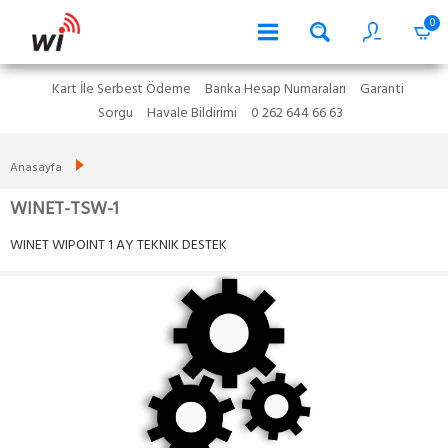
0
Kart İle Serbest Ödeme
Banka Hesap Numaraları
Garanti
Sorgu
Havale Bildirimi
0 262 644 66 63
Anasayfa
WINET-TSW-1
WINET WIPOINT 1 AY TEKNIK DESTEK