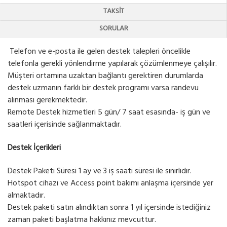
TAKSIT
SORULAR
Telefon ve e-posta ile gelen destek talepleri öncelikle
telefonla gerekli yönlendirme yapılarak çözümlenmeye çalışılır.
Müşteri ortamına uzaktan bağlantı gerektiren durumlarda
destek uzmanın farklı bir destek programı varsa randevu
alınması gerekmektedir.
Remote Destek hizmetleri 5 gün/ 7 saat esasında- iş gün ve
saatleri içerisinde sağlanmaktadır.
Destek İçerikleri
Destek Paketi Süresi 1 ay ve 3 iş saati süresi ile sınırlıdır.
Hotspot cihazı ve Access point bakımı anlaşma içersinde yer
almaktadır.
Destek paketi satın alındıktan sonra 1 yıl içersinde istediğiniz
zaman paketi başlatma hakkınız mevcuttur.