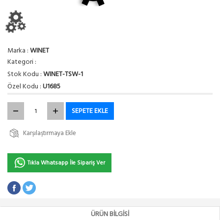
Marka :
WINET
Kategori :
Stok Kodu :
WINET-TSW-1
Özel Kodu :
U1685
SEPETE EKLE
Karşılaştırmaya Ekle
Tıkla Whatsapp İle Sipariş Ver
ÜRÜN BILGISI