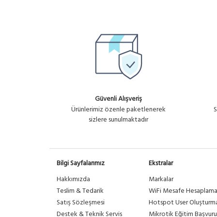
Güvenli Alışveriş
Ürünlerimiz özenle paketlenerek
S
sizlere sunulmaktadır
Bilgi Sayfalarımız
Ekstralar
Hakkımızda
Markalar
Teslim & Tedarik
WiFi Mesafe Hesaplam
Satış Sözleşmesi
Hotspot User Oluşturm
Destek & Teknik Servis
Mikrotik Eğitim Başvuru