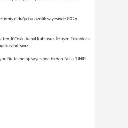
getirmiş olduğu bu özellik sayesinde 802n
tentli"Çoklu-kanal Kablosuz İletişim Teknolojisi
ı kurabilirsiniz.
iyor. Bu teknoloji sayesinde birden fazla "UNIFI