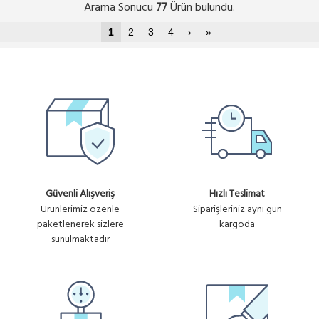
Arama Sonucu
Ürün bulundu.
77
1
2
3
4
›
»
Güvenli Alışveriş
Hızlı Teslimat
Ürünlerimiz özenle
Siparişleriniz aynı gün
paketlenerek sizlere
kargoda
sunulmaktadır