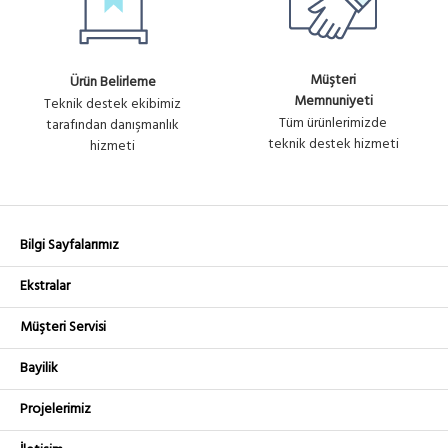
Müşteri
Ürün Belirleme
Memnuniyeti
Teknik destek ekibimiz
Tüm ürünlerimizde
tarafından danışmanlık
teknik destek hizmeti
hizmeti
Bilgi Sayfalarımız
Ekstralar
Müşteri Servisi
Bayilik
Projelerimiz