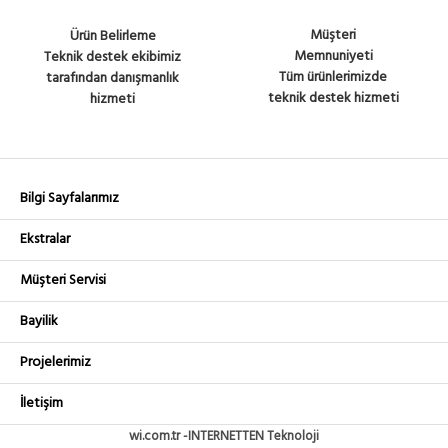
Müşteri
Ürün Belirleme
Memnuniyeti
Teknik destek ekibimiz
Tüm ürünlerimizde
tarafından danışmanlık
teknik destek hizmeti
hizmeti
Bilgi Sayfalarımız
Ekstralar
Müşteri Servisi
Bayilik
Projelerimiz
İletişim
wi.com.tr -INTERNETTEN Teknoloji