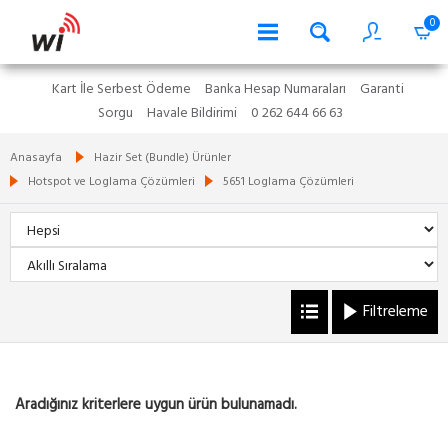
0
Kart İle Serbest Ödeme
Banka Hesap Numaraları
Garanti
Sorgu
Havale Bildirimi
0 262 644 66 63
Anasayfa
Hazir Set (Bundle) Ürünler
Hotspot ve Loglama Çözümleri
5651 Loglama Çözümleri
Filtreleme
Aradığınız kriterlere uygun ürün bulunamadı.