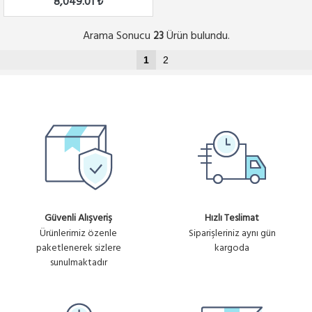
8,049.01 ₺
Arama Sonucu
Ürün bulundu.
23
1
2
Güvenli Alışveriş
Hızlı Teslimat
Ürünlerimiz özenle
Siparişleriniz aynı gün
paketlenerek sizlere
kargoda
sunulmaktadır