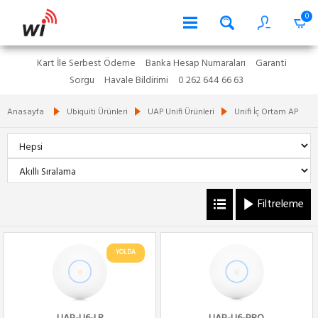
0
Kart İle Serbest Ödeme
Banka Hesap Numaraları
Garanti
Sorgu
Havale Bildirimi
0 262 644 66 63
Anasayfa
Ubiquiti Ürünleri
UAP Unifi Ürünleri
Unifi İç Ortam AP
Filtreleme
YOLDA