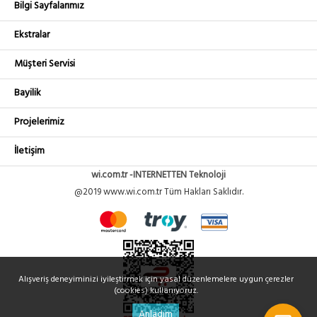
Bilgi Sayfalarımız
Ekstralar
Müşteri Servisi
Bayilik
Projelerimiz
İletişim
wi.com.tr -INTERNETTEN Teknoloji
@2019 www.wi.com.tr Tüm Hakları Saklıdır.
Alışveriş deneyiminizi iyileştirmek için yasal düzenlemelere uygun çerezler
(cookies) kullanıyoruz.
Anladım