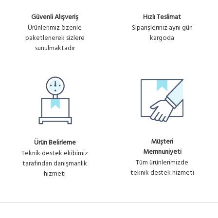
Güvenli Alışveriş
Hızlı Teslimat
Ürünlerimiz özenle
Siparişleriniz aynı gün
paketlenerek sizlere
kargoda
sunulmaktadır
Müşteri
Ürün Belirleme
Memnuniyeti
Teknik destek ekibimiz
Tüm ürünlerimizde
tarafından danışmanlık
teknik destek hizmeti
hizmeti