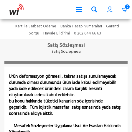
0
Kart İle Serbest Ödeme
Banka Hesap Numaraları
Garanti
Sorgu
Havale Bildirimi
0 262 644 66 63
Satiş Sözleşmesi
Satış Sözleşmesi
Ürün deformasyon görmesi , tekrar satışa sunulamayacak
durumda olması durumunda ürün iade kabul edilmeyebilir
yada iade edilecek üründeki zarara karşılık kesinti
oluşturularak iadesi kabul edilebilir.
bu konu hakkında tüketici kanunları söz içerisinde
geçerlidir. Tüm lojistik masraflar satış esnasında yada satış
sonrasında alıcıya aittir.
Mesafeli Sözleşmeler Uygulama Usul Ve Esasları Hakkında