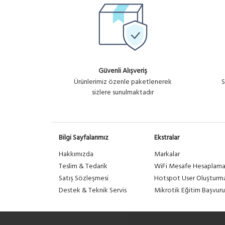
Güvenli Alışveriş
Ürünlerimiz özenle paketlenerek
S
sizlere sunulmaktadır
Bilgi Sayfalarımız
Ekstralar
Hakkımızda
Markalar
Teslim & Tedarik
WiFi Mesafe Hesaplam
Satış Sözleşmesi
Hotspot User Oluşturm
Destek & Teknik Servis
Mikrotik Eğitim Başvuru