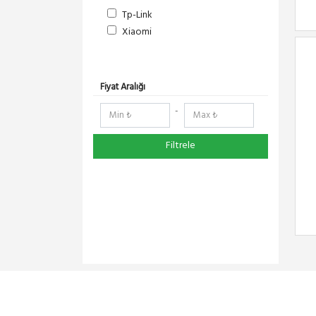
Tp-Link
Xiaomi
Fiyat Aralığı
-
Filtrele