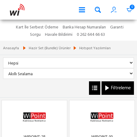
0
Kart İle Serbest Ödeme
Banka Hesap Numaraları
Garanti
Sorgu
Havale Bildirimi
0 262 644 66 63
Anasayfa
Hazir Set (Bundle) Ürünler
Hotspot Yazılımları
Filtreleme