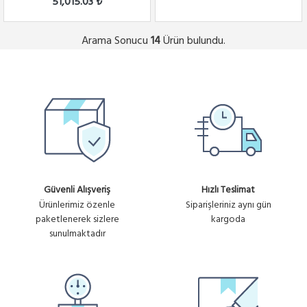
51,015.03 ₺
Arama Sonucu
Ürün bulundu.
14
Güvenli Alışveriş
Hızlı Teslimat
Ürünlerimiz özenle
Siparişleriniz aynı gün
paketlenerek sizlere
kargoda
sunulmaktadır