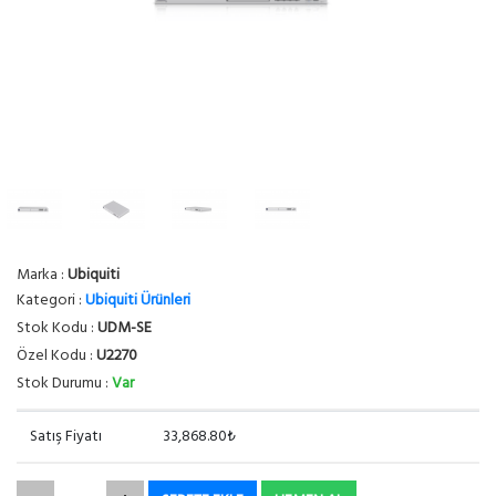
Marka :
Ubiquiti
Kategori :
Ubiquiti Ürünleri
Stok Kodu :
UDM-SE
Özel Kodu :
U2270
Stok Durumu :
Var
Satış Fiyatı
33,868.80₺