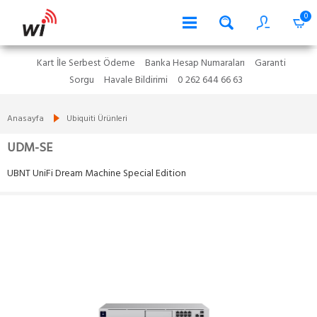
0
Kart İle Serbest Ödeme
Banka Hesap Numaraları
Garanti
Sorgu
Havale Bildirimi
0 262 644 66 63
Anasayfa
Ubiquiti Ürünleri
UDM-SE
UBNT UniFi Dream Machine Special Edition