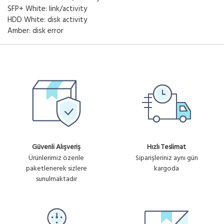
SFP+ White: link/activity
HDD White: disk activity
Amber: disk error
Güvenli Alışveriş
Hızlı Teslimat
Ürünlerimiz özenle
Siparişleriniz aynı gün
paketlenerek sizlere
kargoda
sunulmaktadır