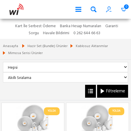
0
Kart İle Serbest Ödeme
Banka Hesap Numaraları
Garanti
Sorgu
Havale Bildirimi
0 262 644 66 63
Anasayfa
Hazir Set (Bundle) Ürünler
Kablosuz Aktarımlar
Mimosa Serisi Ürünler
Filtreleme
YOLDA
YOLDA