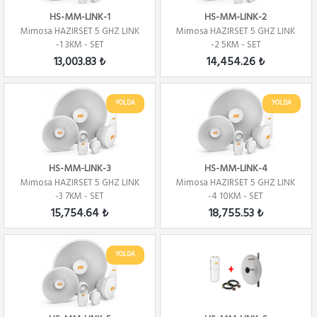
HS-MM-LINK-1
HS-MM-LINK-2
Mimosa HAZIRSET 5 GHZ LINK
Mimosa HAZIRSET 5 GHZ LINK
-1 3KM - SET
-2 5KM - SET
13,003.83 ₺
14,454.26 ₺
YOLDA
YOLDA
HS-MM-LINK-3
HS-MM-LINK-4
Mimosa HAZIRSET 5 GHZ LINK
Mimosa HAZIRSET 5 GHZ LINK
-3 7KM - SET
-4 10KM - SET
15,754.64 ₺
18,755.53 ₺
YOLDA