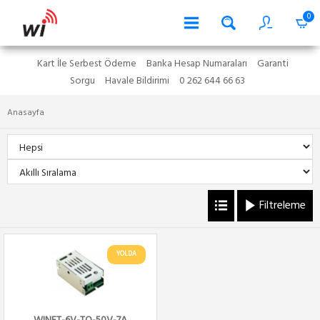
0
Kart İle Serbest Ödeme
Banka Hesap Numaraları
Garanti
Sorgu
Havale Bildirimi
0 262 644 66 63
Anasayfa
Filtreleme
YOLDA