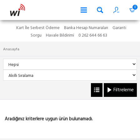
0
Kart İle Serbest Ödeme
Banka Hesap Numaraları
Garanti
Sorgu
Havale Bildirimi
0 262 644 66 63
Anasayfa
Filtreleme
Aradığınız kriterlere uygun ürün bulunamadı.