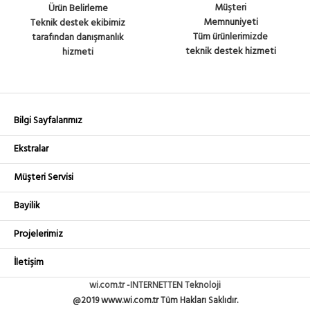
Müşteri
Ürün Belirleme
Memnuniyeti
Teknik destek ekibimiz
Tüm ürünlerimizde
tarafından danışmanlık
teknik destek hizmeti
hizmeti
Bilgi Sayfalarımız
Ekstralar
Müşteri Servisi
Bayilik
Projelerimiz
İletişim
wi.com.tr -INTERNETTEN Teknoloji
@2019 www.wi.com.tr Tüm Hakları Saklıdır.