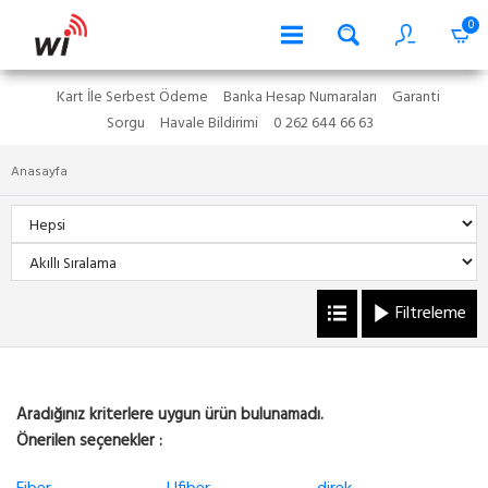
0
Kart İle Serbest Ödeme
Banka Hesap Numaraları
Garanti
Sorgu
Havale Bildirimi
0 262 644 66 63
Anasayfa
Filtreleme
Aradığınız kriterlere uygun ürün bulunamadı.
Önerilen seçenekler :