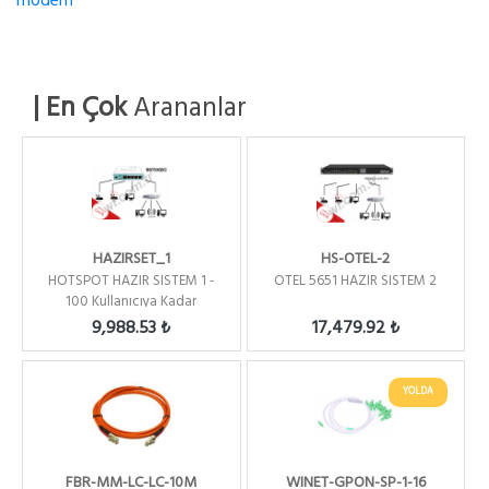
modem
| En Çok
Arananlar
HAZIRSET_1
HS-OTEL-2
HOTSPOT HAZIR SISTEM 1 -
OTEL 5651 HAZIR SISTEM 2
100 Kullanıcıya Kadar
9,988.53 ₺
17,479.92 ₺
YOLDA
FBR-MM-LC-LC-10M
WINET-GPON-SP-1-16