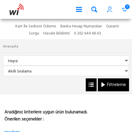
0
Kart İle Serbest Ödeme
Banka Hesap Numaraları
Garanti
Sorgu
Havale Bildirimi
0 262 644 66 63
Anasayfa
Filtreleme
Aradığınız kriterlere uygun ürün bulunamadı.
Önerilen seçenekler :