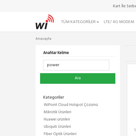
Kart İle Ser
TÜM KATEGORILER
LTE/ 4G MODEM
Anasayfa
Anahtar Kelime
Ara
Kategoriler
WiPoint Cloud Hotspot Çözümü
Mikrotik Ürünleri
Huawei ürünleri
Ubiquiti Ürünleri
Fiber Optik Ürünleri