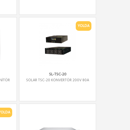
YOLDA
SL-TSC-20
ONİTÖR
SOLAR TSC-20 KONVERTÖR 200V 80A
YOLDA