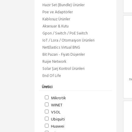
Hazir Set (Bundle) Ürünler
Poe ve Adaptörler
Kablosuz Ürünler
Aksesuar & Kutu
Gpon / Switch / PoE Switch
IoT / Lora / Otomasyon Ürünleri
NetElastics Virtual BNG
Bit Pazarı - Fiyatı Düşenler
Ruijie Network
Solar Şarj Kontrol Ürünleri
End Of Life
n
Üretici
Mikrotik
WINET
VSOL
Ubiquiti
Huawei