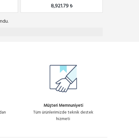
8,921.79 ₺
ndu.
Müşteri Memnuniyeti
ndan
Tüm ürünlerimizde teknik destek
hizmeti