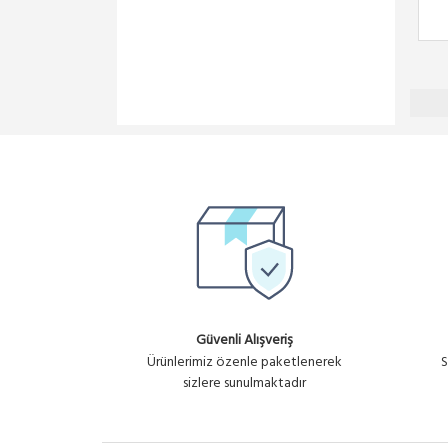
Güvenli Alışveriş
Ürünlerimiz özenle paketlenerek
S
sizlere sunulmaktadır