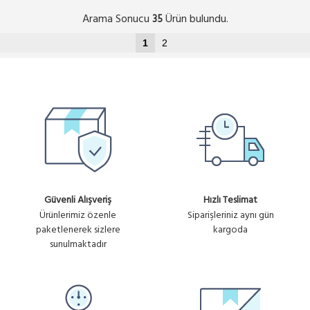
Arama Sonucu
Ürün bulundu.
35
1
2
Güvenli Alışveriş
Hızlı Teslimat
Ürünlerimiz özenle
Siparişleriniz aynı gün
paketlenerek sizlere
kargoda
sunulmaktadır