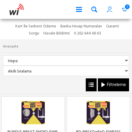
0
Kart İle Serbest Ödeme
Banka Hesap Numaraları
Garanti
Sorgu
Havale Bildirimi
0 262 644 66 63
Anasayfa
Filtreleme