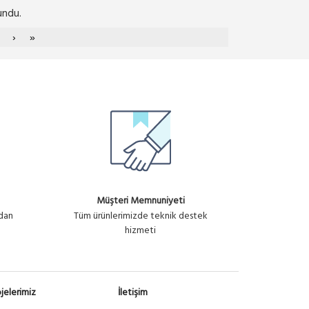
undu.
›
»
Müşteri Memnuniyeti
ndan
Tüm ürünlerimizde teknik destek
hizmeti
jelerimiz
İletişim