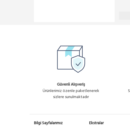
Güvenli Alışveriş
Ürünlerimiz özenle paketlenerek
S
sizlere sunulmaktadır
Bilgi Sayfalarımız
Ekstralar