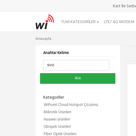
Kart İle Ser
TÜM KATEGORILER
LTE/ 4G MODEM
Anasayfa
Anahtar Kelime
Ara
Kategoriler
WiPoint Cloud Hotspot Çözümü
Mikrotik Ürünleri
Huawei ürünleri
Ubiquiti Ürünleri
Fiber Optik Ürünleri